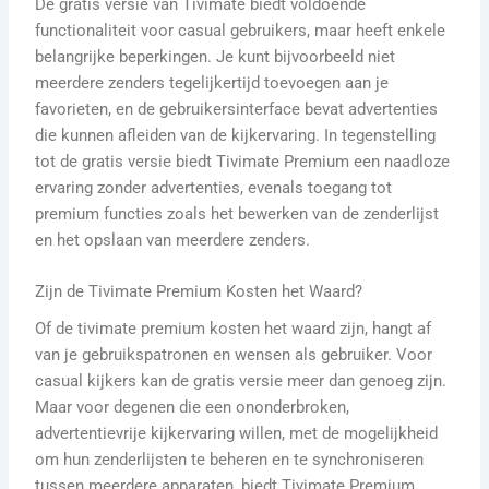
De gratis versie van Tivimate biedt voldoende
functionaliteit voor casual gebruikers, maar heeft enkele
belangrijke beperkingen. Je kunt bijvoorbeeld niet
meerdere zenders tegelijkertijd toevoegen aan je
favorieten, en de gebruikersinterface bevat advertenties
die kunnen afleiden van de kijkervaring. In tegenstelling
tot de gratis versie biedt Tivimate Premium een naadloze
ervaring zonder advertenties, evenals toegang tot
premium functies zoals het bewerken van de zenderlijst
en het opslaan van meerdere zenders.
Zijn de Tivimate Premium Kosten het Waard?
Of de tivimate premium kosten het waard zijn, hangt af
van je gebruikspatronen en wensen als gebruiker. Voor
casual kijkers kan de gratis versie meer dan genoeg zijn.
Maar voor degenen die een ononderbroken,
advertentievrije kijkervaring willen, met de mogelijkheid
om hun zenderlijsten te beheren en te synchroniseren
tussen meerdere apparaten, biedt Tivimate Premium