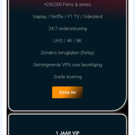
+250,000 Films & series
Viaplay / Netflix / F1 TV / Videoland
24/7 ondersteuning
UHD / 4K / 8K
Zenders terugkijken (Relay)
Geïntegreerde VPN voor beveiliging
Snelle levering
koop nu
1 JAAR VIP