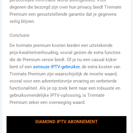
degenen die bezorgd zijn over hun privacy, biedt Tivimate
Premium een geruststellende garantie dat je gegevens
veilig blijven.
Conclusie
De tivimate premium kosten bieden een uitstekende
prijs-kwaliteitverhouding, vooral gezien de extra functies
die de Premium versie biedt. Of je nu een casual kijker
bent of een
serieuze IPTV-gebruiker
, de extra kosten van
Tivimate Premium zijn waarschijnlijk de moeite waard,
vooral voor een advertentievrije ervaring en verbeterde
functionaliteit. Als je op zoek bent naar een robuuste en
gebruiksvriendelijke IPTV-oplossing, is Tivimate
Premium zeker een overweging waard.
DIAMOND IPTV ABONNEMENT