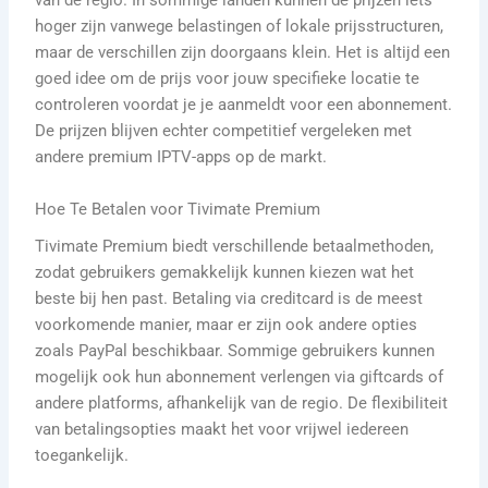
van de regio. In sommige landen kunnen de prijzen iets
hoger zijn vanwege belastingen of lokale prijsstructuren,
maar de verschillen zijn doorgaans klein. Het is altijd een
goed idee om de prijs voor jouw specifieke locatie te
controleren voordat je je aanmeldt voor een abonnement.
De prijzen blijven echter competitief vergeleken met
andere premium IPTV-apps op de markt.
Hoe Te Betalen voor Tivimate Premium
Tivimate Premium biedt verschillende betaalmethoden,
zodat gebruikers gemakkelijk kunnen kiezen wat het
beste bij hen past. Betaling via creditcard is de meest
voorkomende manier, maar er zijn ook andere opties
zoals PayPal beschikbaar. Sommige gebruikers kunnen
mogelijk ook hun abonnement verlengen via giftcards of
andere platforms, afhankelijk van de regio. De flexibiliteit
van betalingsopties maakt het voor vrijwel iedereen
toegankelijk.