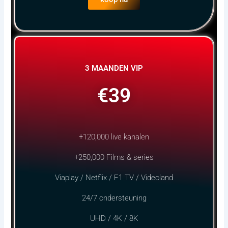
3 MAANDEN VIP
€39
+120,000 live kanalen
+250,000 Films & series
Viaplay / Netflix / F1 TV / Videoland
24/7 ondersteuning
UHD / 4K / 8K