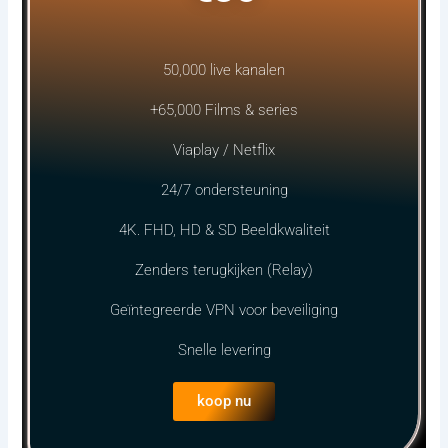
50,000 live kanalen
+65,000 Films & series
Viaplay / Netflix
24/7 ondersteuning
4K. FHD, HD & SD Beeldkwaliteit
Zenders terugkijken (Relay)
Geïntegreerde VPN voor beveiliging
Snelle levering
koop nu