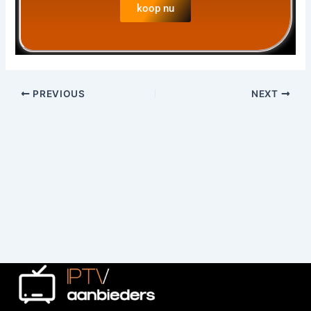
koop nu
PREVIOUS
NEXT