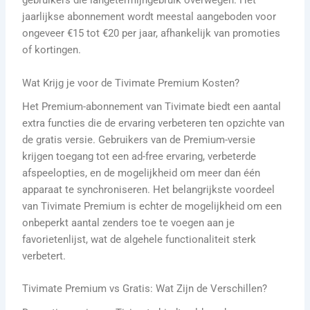
gebruikers die langetermijngebruik overwegen. Het
jaarlijkse abonnement wordt meestal aangeboden voor
ongeveer €15 tot €20 per jaar, afhankelijk van promoties
of kortingen.
Wat Krijg je voor de Tivimate Premium Kosten?
Het Premium-abonnement van Tivimate biedt een aantal
extra functies die de ervaring verbeteren ten opzichte van
de gratis versie. Gebruikers van de Premium-versie
krijgen toegang tot een ad-free ervaring, verbeterde
afspeelopties, en de mogelijkheid om meer dan één
apparaat te synchroniseren. Het belangrijkste voordeel
van Tivimate Premium is echter de mogelijkheid om een
onbeperkt aantal zenders toe te voegen aan je
favorietenlijst, wat de algehele functionaliteit sterk
verbetert.
Tivimate Premium vs Gratis: Wat Zijn de Verschillen?