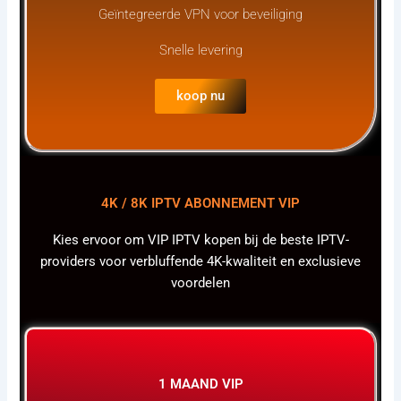
Geïntegreerde VPN voor beveiliging
Snelle levering
koop nu
4K / 8K IPTV ABONNEMENT VIP
Kies ervoor om VIP IPTV kopen bij de beste IPTV-
providers voor verbluffende 4K-kwaliteit en exclusieve
voordelen
1 MAAND VIP