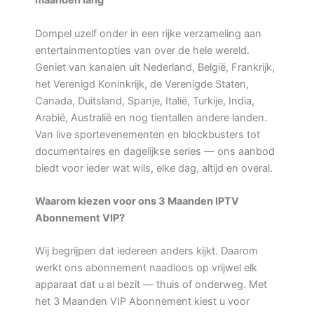
maanden lang
Dompel uzelf onder in een rijke verzameling aan
entertainmentopties van over de hele wereld.
Geniet van kanalen uit Nederland, België, Frankrijk,
het Verenigd Koninkrijk, de Verenigde Staten,
Canada, Duitsland, Spanje, Italië, Turkije, India,
Arabië, Australië en nog tientallen andere landen.
Van live sportevenementen en blockbusters tot
documentaires en dagelijkse series — ons aanbod
biedt voor ieder wat wils, elke dag, altijd en overal.
Waarom kiezen voor ons 3 Maanden IPTV
Abonnement VIP?
Wij begrijpen dat iedereen anders kijkt. Daarom
werkt ons abonnement naadloos op vrijwel elk
apparaat dat u al bezit — thuis of onderweg. Met
het 3 Maanden VIP Abonnement kiest u voor