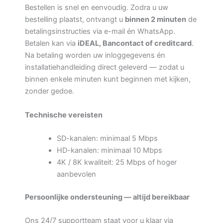
Bestellen is snel en eenvoudig. Zodra u uw
bestelling plaatst, ontvangt u
binnen 2 minuten
de
betalingsinstructies via e-mail én WhatsApp.
Betalen kan via
iDEAL, Bancontact of creditcard
.
Na betaling worden uw inloggegevens én
installatiehandleiding direct geleverd — zodat u
binnen enkele minuten kunt beginnen met kijken,
zonder gedoe.
Technische vereisten
SD-kanalen: minimaal 5 Mbps
HD-kanalen: minimaal 10 Mbps
4K / 8K kwaliteit: 25 Mbps of hoger
aanbevolen
Persoonlijke ondersteuning — altijd bereikbaar
Ons 24/7 supportteam staat voor u klaar via