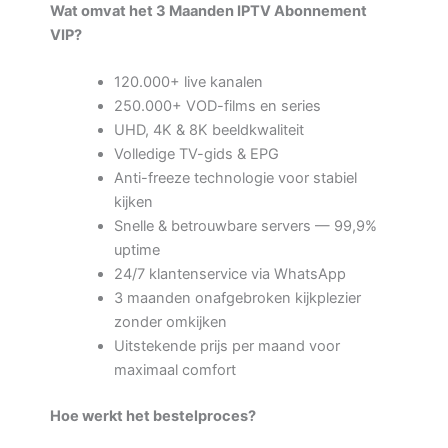
Wat omvat het 3 Maanden IPTV Abonnement
VIP?
120.000+ live kanalen
250.000+ VOD-films en series
UHD, 4K & 8K beeldkwaliteit
Volledige TV-gids & EPG
Anti-freeze technologie voor stabiel
kijken
Snelle & betrouwbare servers — 99,9%
uptime
24/7 klantenservice via WhatsApp
3 maanden onafgebroken kijkplezier
zonder omkijken
Uitstekende prijs per maand voor
maximaal comfort
Hoe werkt het bestelproces?