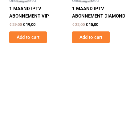
Uncategorized
Uncategorized
€ 29,00.
€ 19,00.
€ 22,00.
€ 15,00.
1 MAAND IPTV
1 MAAND IPTV
ABONNEMENT VIP
ABONNEMENT DIAMOND
€
29,00
€
19,00
€
22,00
€
15,00
Add to cart
Add to cart