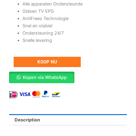
Alle apparaten Ondersteunde
Gidsen TV EPG
AntiFreez Technologie
Snel en stabiel
Ondersteuning 24/7
Snelle levering
3
KOOP NU
MAANDEN
IPTV
Kopen via WhatsApp
ABONNEMENT
VIP
quantity
Description