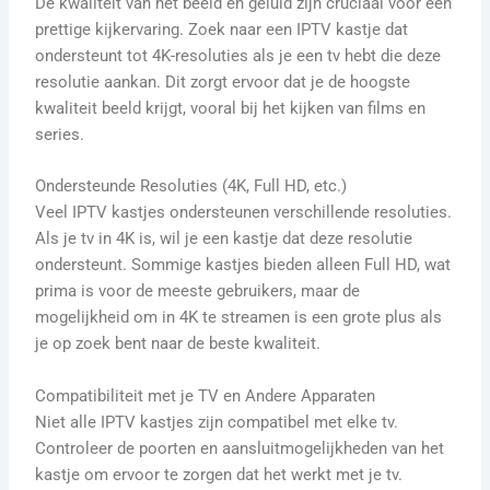
De kwaliteit van het beeld en geluid zijn cruciaal voor een
prettige kijkervaring. Zoek naar een IPTV kastje dat
ondersteunt tot 4K-resoluties als je een tv hebt die deze
resolutie aankan. Dit zorgt ervoor dat je de hoogste
kwaliteit beeld krijgt, vooral bij het kijken van films en
series.
Ondersteunde Resoluties (4K, Full HD, etc.)
Veel IPTV kastjes ondersteunen verschillende resoluties.
Als je tv in 4K is, wil je een kastje dat deze resolutie
ondersteunt. Sommige kastjes bieden alleen Full HD, wat
prima is voor de meeste gebruikers, maar de
mogelijkheid om in 4K te streamen is een grote plus als
je op zoek bent naar de beste kwaliteit.
Compatibiliteit met je TV en Andere Apparaten
Niet alle IPTV kastjes zijn compatibel met elke tv.
Controleer de poorten en aansluitmogelijkheden van het
kastje om ervoor te zorgen dat het werkt met je tv.