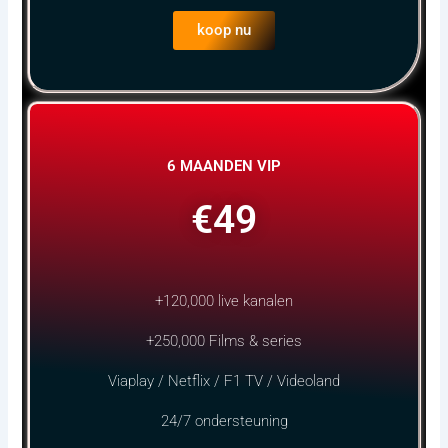
koop nu
6 MAANDEN VIP
€49
+120,000 live kanalen
+250,000 Films & series
Viaplay / Netflix / F1 TV / Videoland
24/7 ondersteuning