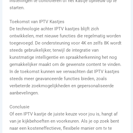
instellingen te controleren of het kastje opnieuw op te
starten.
Toekomst van IPTV Kastjes
De technologie achter IPTV kastjes blijft zich
ontwikkelen, met nieuwe functies die regelmatig worden
toegevoegd. De ondersteuning voor 4K en zelfs 8K wordt
steeds gebruikelijker, terwijl de integratie van
kunstmatige intelligentie en spraakherkenning het nog
gemakkelijker maakt om de gewenste content te vinden.
In de toekomst kunnen we verwachten dat IPTV kastjes
steeds meer geavanceerde functies bieden, zoals
verbeterde zoekmogelijkheden en gepersonaliseerde
aanbevelingen.
Conclusie
Of een IPTV kastje de juiste keuze voor jou is, hangt af
van je kijkbehoeften en voorkeuren. Als je op zoek bent
naar een kosteneffectieve, flexibele manier om tv te