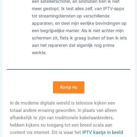
een satellietschotel, en sindsdien ben ik niet
meer gestopt. Ik test alles zelf, van IPTV-apps
tot streamingdiensten op verschillende
apparaten, en deel mijn eerlijke bevindingen op
een begrijpelijke manier. Als ik niet achter mijn
schermen zit, fiets ik graag buiten of ben ik iets
aan het repareren dat eigenlijk nog prima
werkte.
Koop nu
In de moderne digitale wereld is televisie kijken een
totaal andere ervaring geworden. In plaats van alleen
afhankelijk te zijn van traditionele kabelaanbieders,
hebben kijkers nu toegang tot een breed scala aan
content via internet. Dit is waar het
IPTV kastje in beeld