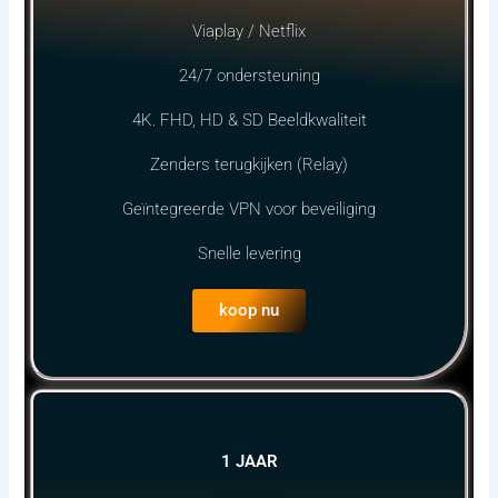
Viaplay / Netflix
24/7 ondersteuning
4K. FHD, HD & SD Beeldkwaliteit
Zenders terugkijken (Relay)
Geïntegreerde VPN voor beveiliging
Snelle levering
koop nu
1 JAAR