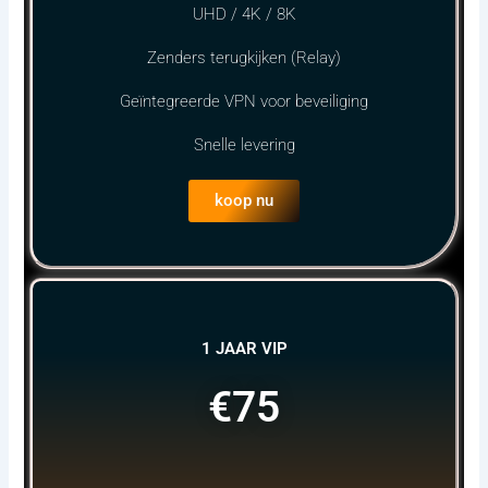
UHD / 4K / 8K
Zenders terugkijken (Relay)
Geïntegreerde VPN voor beveiliging
Snelle levering
koop nu
1 JAAR VIP
€75