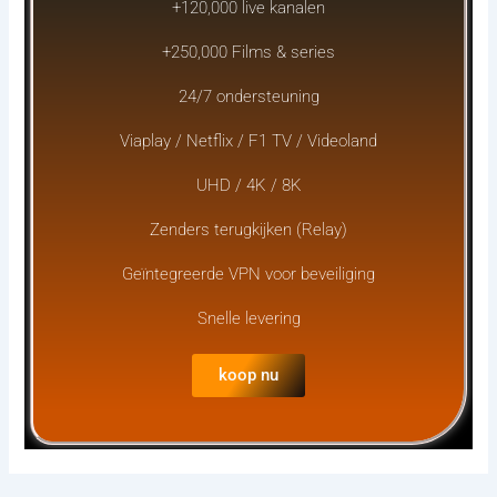
+120,000 live kanalen
+250,000 Films & series
24/7 ondersteuning
Viaplay / Netflix / F1 TV / Videoland
UHD / 4K / 8K
Zenders terugkijken (Relay)
Geïntegreerde VPN voor beveiliging
Snelle levering
koop nu