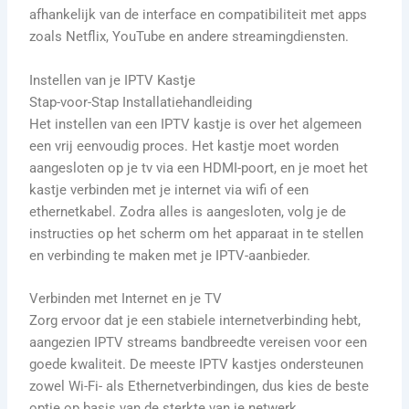
afhankelijk van de interface en compatibiliteit met apps
zoals Netflix, YouTube en andere streamingdiensten.
Instellen van je IPTV Kastje
Stap-voor-Stap Installatiehandleiding
Het instellen van een IPTV kastje is over het algemeen
een vrij eenvoudig proces. Het kastje moet worden
aangesloten op je tv via een HDMI-poort, en je moet het
kastje verbinden met je internet via wifi of een
ethernetkabel. Zodra alles is aangesloten, volg je de
instructies op het scherm om het apparaat in te stellen
en verbinding te maken met je IPTV-aanbieder.
Verbinden met Internet en je TV
Zorg ervoor dat je een stabiele internetverbinding hebt,
aangezien IPTV streams bandbreedte vereisen voor een
goede kwaliteit. De meeste IPTV kastjes ondersteunen
zowel Wi-Fi- als Ethernetverbindingen, dus kies de beste
optie op basis van de sterkte van je netwerk.