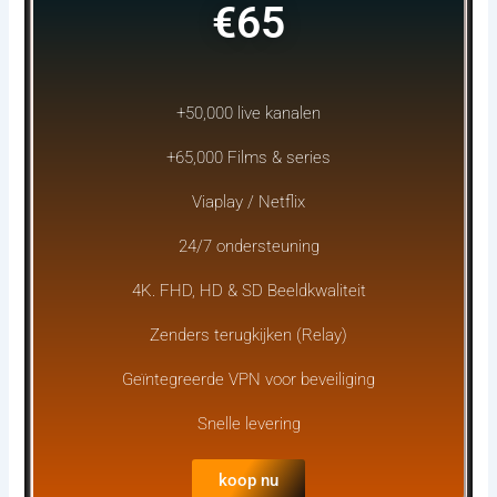
€65
+50,000 live kanalen
+65,000 Films & series
Viaplay / Netflix
24/7 ondersteuning
4K. FHD, HD & SD Beeldkwaliteit
Zenders terugkijken (Relay)
Geïntegreerde VPN voor beveiliging
Snelle levering
koop nu