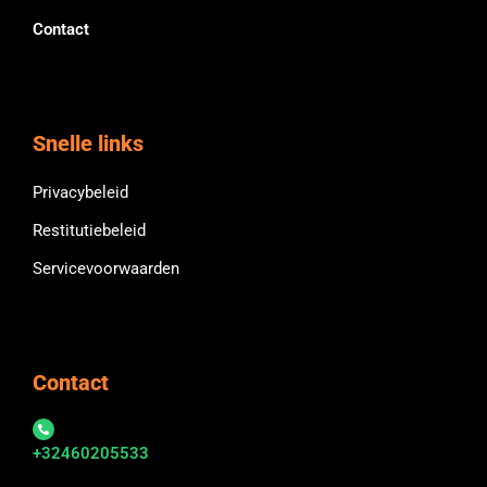
Contact
Snelle links
Privacybeleid
Restitutiebeleid
Servicevoorwaarden
Contact
+32460205533