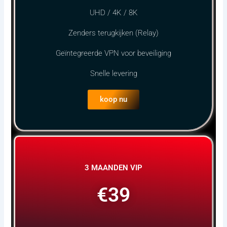
UHD / 4K / 8K
Zenders terugkijken (Relay)
Geïntegreerde VPN voor beveiliging
Snelle levering
koop nu
3 MAANDEN VIP
€39