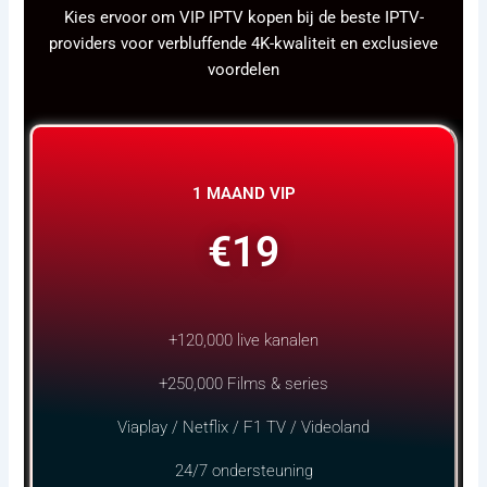
Kies ervoor om VIP IPTV kopen bij de beste IPTV-
providers voor verbluffende 4K-kwaliteit en exclusieve
voordelen
1 MAAND VIP
€19
+120,000 live kanalen
+250,000 Films & series
Viaplay / Netflix / F1 TV / Videoland
24/7 ondersteuning