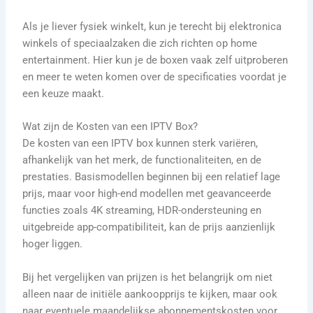
Als je liever fysiek winkelt, kun je terecht bij elektronica
winkels of speciaalzaken die zich richten op home
entertainment. Hier kun je de boxen vaak zelf uitproberen
en meer te weten komen over de specificaties voordat je
een keuze maakt.
Wat zijn de Kosten van een IPTV Box?
De kosten van een IPTV box kunnen sterk variëren,
afhankelijk van het merk, de functionaliteiten, en de
prestaties. Basismodellen beginnen bij een relatief lage
prijs, maar voor high-end modellen met geavanceerde
functies zoals 4K streaming, HDR-ondersteuning en
uitgebreide app-compatibiliteit, kan de prijs aanzienlijk
hoger liggen.
Bij het vergelijken van prijzen is het belangrijk om niet
alleen naar de initiële aankoopprijs te kijken, maar ook
naar eventuele maandelijkse abonnementskosten voor