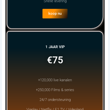
Snelle levering
koop nu
1 JAAR VIP
€75
+120,000 live kanalen
+250,000 Films & series
24/7 ondersteuning
Viaplay / Netflix / F1 TV / Videoland