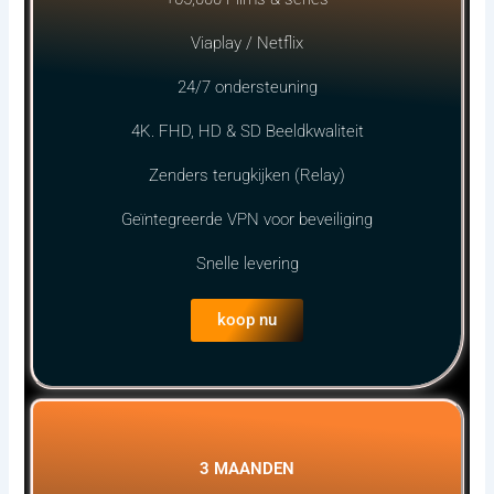
Viaplay / Netflix
24/7 ondersteuning
4K. FHD, HD & SD Beeldkwaliteit
Zenders terugkijken (Relay)
Geïntegreerde VPN voor beveiliging
Snelle levering
koop nu
3 MAANDEN