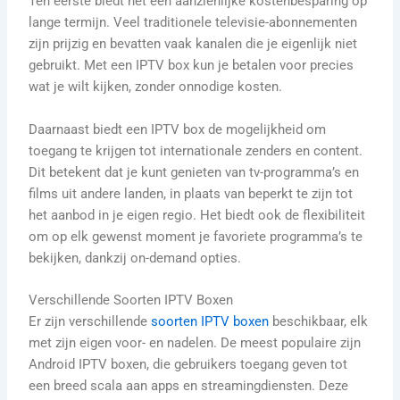
Ten eerste biedt het een aanzienlijke kostenbesparing op
lange termijn. Veel traditionele televisie-abonnementen
zijn prijzig en bevatten vaak kanalen die je eigenlijk niet
gebruikt. Met een IPTV box kun je betalen voor precies
wat je wilt kijken, zonder onnodige kosten.
Daarnaast biedt een IPTV box de mogelijkheid om
toegang te krijgen tot internationale zenders en content.
Dit betekent dat je kunt genieten van tv-programma’s en
films uit andere landen, in plaats van beperkt te zijn tot
het aanbod in je eigen regio. Het biedt ook de flexibiliteit
om op elk gewenst moment je favoriete programma’s te
bekijken, dankzij on-demand opties.
Verschillende Soorten IPTV Boxen
Er zijn verschillende
soorten IPTV boxen
beschikbaar, elk
met zijn eigen voor- en nadelen. De meest populaire zijn
Android IPTV boxen, die gebruikers toegang geven tot
een breed scala aan apps en streamingdiensten. Deze