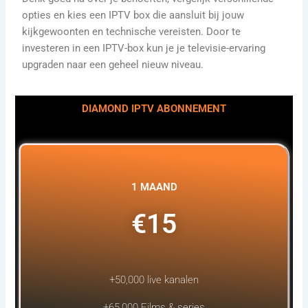
opties en kies een IPTV box die aansluit bij jouw
kijkgewoonten en technische vereisten. Door te
investeren in een IPTV-box kun je je televisie-ervaring
upgraden naar een geheel nieuw niveau.
DIAMOND IPTV ABONNEMENT
1 MAAND
€15
+50,000 live kanalen
+65,000 Films & series