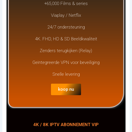
+65,000 Films & series
Viaplay / Netflix
24/7 ondersteuning
4K. FHD, HD & SD Beeldkwaliteit
Zenders terugkijken (Relay)
Geïntegreerde VPN voor beveiliging
Snelle levering
koop nu
4K / 8K IPTV ABONNEMENT VIP