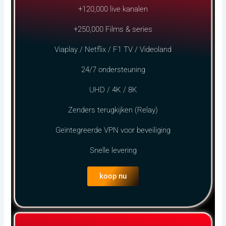
+120,000 live kanalen
+250,000 Films & series
Viaplay / Netflix / F1 TV / Videoland
24/7 ondersteuning
UHD / 4K / 8K
Zenders terugkijken (Relay)
Geïntegreerde VPN voor beveiliging
Snelle levering
koop nu