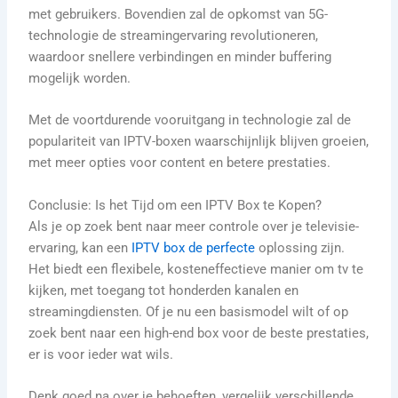
met gebruikers. Bovendien zal de opkomst van 5G-
technologie de streamingervaring revolutioneren,
waardoor snellere verbindingen en minder buffering
mogelijk worden.
Met de voortdurende vooruitgang in technologie zal de
populariteit van IPTV-boxen waarschijnlijk blijven groeien,
met meer opties voor content en betere prestaties.
Conclusie: Is het Tijd om een IPTV Box te Kopen?
Als je op zoek bent naar meer controle over je televisie-
ervaring, kan een
IPTV box de perfecte
oplossing zijn.
Het biedt een flexibele, kosteneffectieve manier om tv te
kijken, met toegang tot honderden kanalen en
streamingdiensten. Of je nu een basismodel wilt of op
zoek bent naar een high-end box voor de beste prestaties,
er is voor ieder wat wils.
Denk goed na over je behoeften, vergelijk verschillende