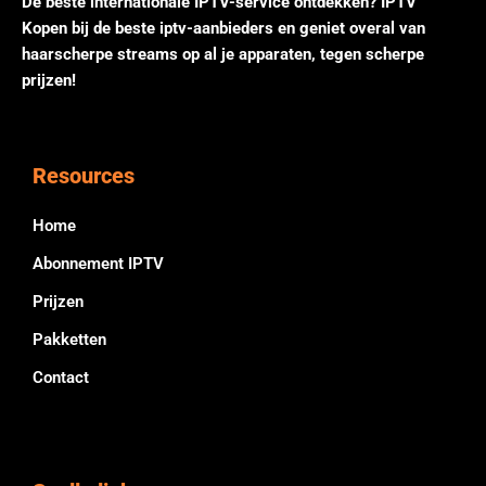
De beste internationale IPTV-service ontdekken? IPTV
Kopen bij de beste iptv-aanbieders en geniet overal van
haarscherpe streams op al je apparaten, tegen scherpe
prijzen!
Resources
Home
Abonnement IPTV
Prijzen
Pakketten
Contact