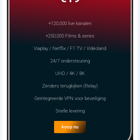
+120,000 live kanalen
+250,000 Films & series
Viaplay / Netflix / F1 TV / Videoland
24/7 ondersteuning
UHD / 4K / 8K
Zenders terugkijken (Relay)
Geïntegreerde VPN voor beveiliging
Snelle levering
koop nu