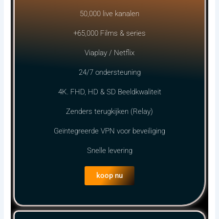
50,000 live kanalen
+65,000 Films & series
Viaplay / Netflix
24/7 ondersteuning
4K. FHD, HD & SD Beeldkwaliteit
Zenders terugkijken (Relay)
Geïntegreerde VPN voor beveiliging
Snelle levering
koop nu