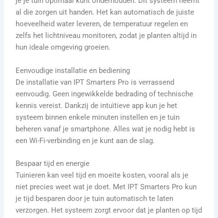
je je tuin optimaal kunt onderhouden. Dit systeem neemt
al die zorgen uit handen. Het kan automatisch de juiste
hoeveelheid water leveren, de temperatuur regelen en
zelfs het lichtniveau monitoren, zodat je planten altijd in
hun ideale omgeving groeien.
Eenvoudige installatie en bediening
De installatie van IPT Smarters Pro is verrassend
eenvoudig. Geen ingewikkelde bedrading of technische
kennis vereist. Dankzij de intuïtieve app kun je het
systeem binnen enkele minuten instellen en je tuin
beheren vanaf je smartphone. Alles wat je nodig hebt is
een Wi-Fi-verbinding en je kunt aan de slag.
Bespaar tijd en energie
Tuinieren kan veel tijd en moeite kosten, vooral als je
niet precies weet wat je doet. Met IPT Smarters Pro kun
je tijd besparen door je tuin automatisch te laten
verzorgen. Het systeem zorgt ervoor dat je planten op tijd