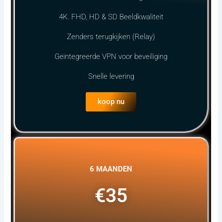
4K. FHD, HD & SD Beeldkwaliteit
Zenders terugkijken (Relay)
Geïntegreerde VPN voor beveiliging
Snelle levering
koop nu
6 MAANDEN
€35