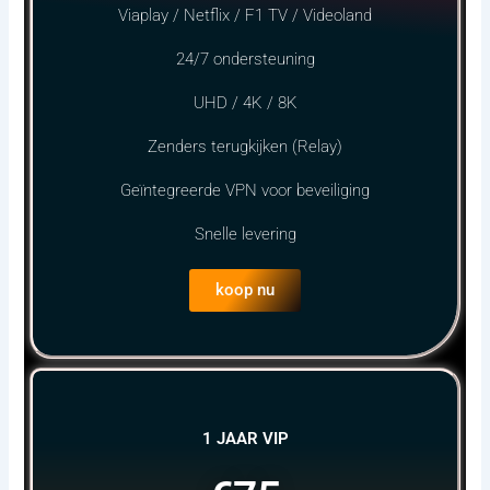
Viaplay / Netflix / F1 TV / Videoland
24/7 ondersteuning
UHD / 4K / 8K
Zenders terugkijken (Relay)
Geïntegreerde VPN voor beveiliging
Snelle levering
koop nu
1 JAAR VIP