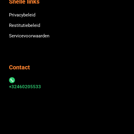
Snelle links
Privacybeleid
Restitutiebeleid
Servicevoorwaarden
Contact
+32460205533