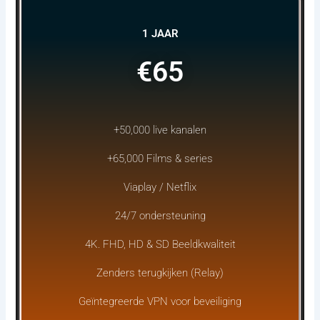
1 JAAR
€65
+50,000 live kanalen
+65,000 Films & series
Viaplay / Netflix
24/7 ondersteuning
4K. FHD, HD & SD Beeldkwaliteit
Zenders terugkijken (Relay)
Geïntegreerde VPN voor beveiliging