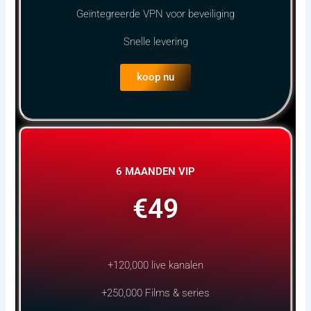
Geïntegreerde VPN voor beveiliging
Snelle levering
koop nu
6 MAANDEN VIP
€49
+120,000 live kanalen
+250,000 Films & series