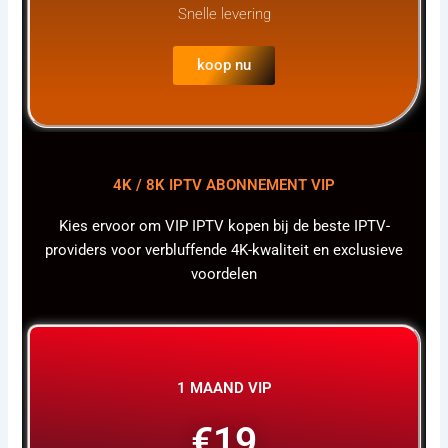
Snelle levering
koop nu
4K / 8K IPTV ABONNEMENT VIP
Kies ervoor om VIP IPTV kopen bij de beste IPTV-
providers voor verbluffende 4K-kwaliteit en exclusieve
voordelen
1 MAAND VIP
€19