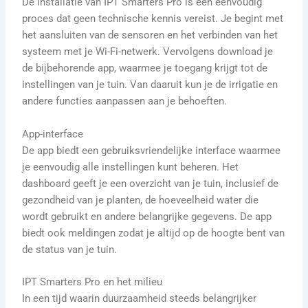
De installatie van IPT Smarters Pro is een eenvoudig
proces dat geen technische kennis vereist. Je begint met
het aansluiten van de sensoren en het verbinden van het
systeem met je Wi-Fi-netwerk. Vervolgens download je
de bijbehorende app, waarmee je toegang krijgt tot de
instellingen van je tuin. Van daaruit kun je de irrigatie en
andere functies aanpassen aan je behoeften.
App-interface
De app biedt een gebruiksvriendelijke interface waarmee
je eenvoudig alle instellingen kunt beheren. Het
dashboard geeft je een overzicht van je tuin, inclusief de
gezondheid van je planten, de hoeveelheid water die
wordt gebruikt en andere belangrijke gegevens. De app
biedt ook meldingen zodat je altijd op de hoogte bent van
de status van je tuin.
IPT Smarters Pro en het milieu
In een tijd waarin duurzaamheid steeds belangrijker