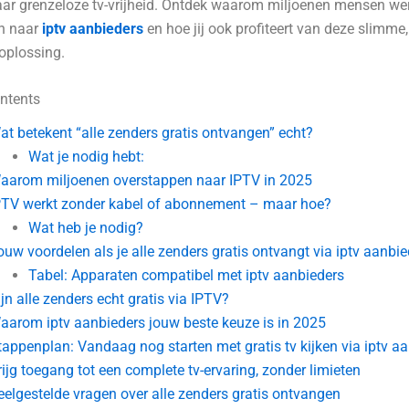
aar grenzeloze tv-vrijheid. Ontdek waarom miljoenen mensen we
n naar
iptv aanbieders
en hoe jij ook profiteert van deze slimme,
oplossing.
ntents
at betekent “alle zenders gratis ontvangen” echt?
Wat je nodig hebt:
aarom miljoenen overstappen naar IPTV in 2025
PTV werkt zonder kabel of abonnement – maar hoe?
Wat heb je nodig?
ouw voordelen als je alle zenders gratis ontvangt via iptv aanbi
Tabel: Apparaten compatibel met iptv aanbieders
ijn alle zenders echt gratis via IPTV?
aarom iptv aanbieders jouw beste keuze is in 2025
tappenplan: Vandaag nog starten met gratis tv kijken via iptv a
rijg toegang tot een complete tv-ervaring, zonder limieten
eelgestelde vragen over alle zenders gratis ontvangen