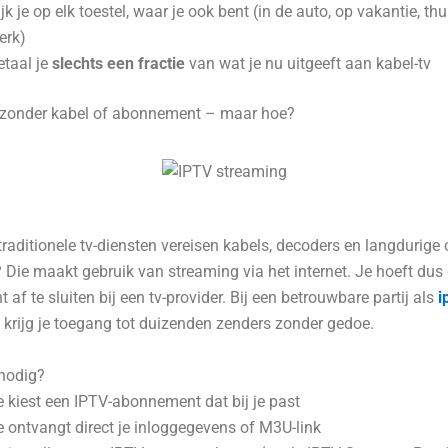
ijk je op elk toestel, waar je ook bent (in de auto, op vakantie, thu
erk)
etaal je
slechts een fractie
van wat je nu uitgeeft aan kabel-tv
 zonder kabel of abonnement – maar hoe?
raditionele tv-diensten vereisen kabels, decoders en langdurige 
Die maakt gebruik van streaming via het internet. Je hoeft dus
af te sluiten bij een tv-provider. Bij een betrouwbare partij als
i
krijg je toegang tot duizenden zenders zonder gedoe.
 nodig?
e kiest een IPTV-abonnement dat bij je past
e ontvangt direct je inloggegevens of M3U-link