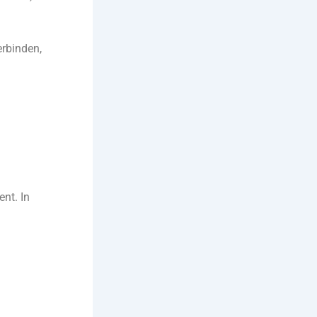
erbinden,
ent. In