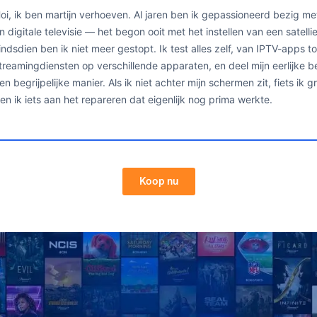
oi, ik ben martijn verhoeven. Al jaren ben ik gepassioneerd bezig me
n digitale televisie — het begon ooit met het instellen van een satelli
indsdien ben ik niet meer gestopt. Ik test alles zelf, van IPTV-apps to
treamingdiensten op verschillende apparaten, en deel mijn eerlijke 
en begrijpelijke manier. Als ik niet achter mijn schermen zit, fiets ik 
en ik iets aan het repareren dat eigenlijk nog prima werkte.
Koop nu