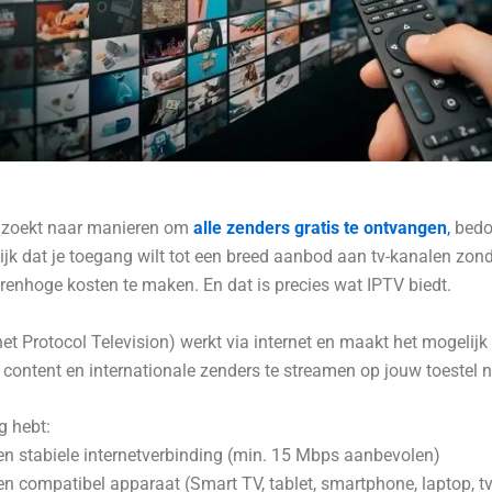
 zoekt naar manieren om
alle zenders gratis te ontvangen
,
bedoe
ijk dat je toegang wilt tot een breed aanbod aan tv-kanalen zon
renhoge kosten te maken. En dat is precies wat IPTV biedt.
net Protocol Television) werkt via internet en maakt het mogelijk 
ontent en internationale zenders te streamen op jouw toestel n
g hebt:
en stabiele internetverbinding (min. 15 Mbps aanbevolen)
en compatibel apparaat (Smart TV, tablet, smartphone, laptop, t