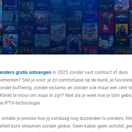
zenders gratis ontvangen
in 2025 zonder vast contract of dure
menten? Stel je voor: je zit comfortabel op de bank, je favoriete
nder buffering, zonder reclame, en zonder ook maar een cent te
 Klinkt te mooi om waar te zijn? Niet als je weet hoe je slim geb
e IPTV-technologie.
kel ontdek je precies hoe jij vandaag nog duizenden tv-zenders, fil
liteit kunt streamen zonder gedoe. Geen kabel, geen schotel, ge