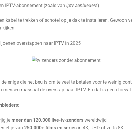
en IPTV-abonnement (zoals van
iptv aanbieders
)
en kabel te trekken of schotel op je dak te installeren. Gewoon v
 kijken.
joenen overstappen naar IPTV in 2025
t de enige die het beu is om te veel te betalen voor te weinig cont
 mensen massaal de overstap naar IPTV. En dat is geen toeval.
anbieders
:
ijg je
meer dan 120.000 live-tv-zenders
wereldwijd
eniet je van
250.000+ films en series
in 4K, UHD of zelfs 8K