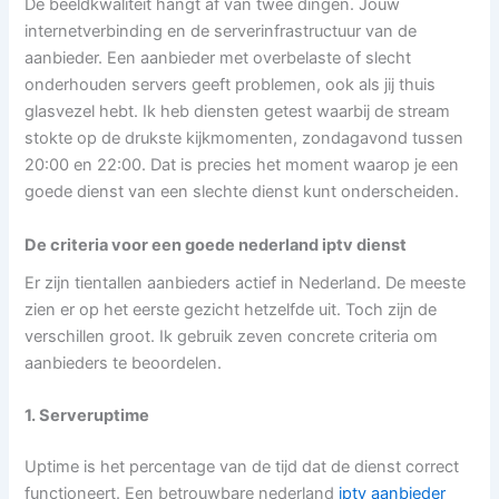
De beeldkwaliteit hangt af van twee dingen. Jouw
internetverbinding en de serverinfrastructuur van de
aanbieder. Een aanbieder met overbelaste of slecht
onderhouden servers geeft problemen, ook als jij thuis
glasvezel hebt. Ik heb diensten getest waarbij de stream
stokte op de drukste kijkmomenten, zondagavond tussen
20:00 en 22:00. Dat is precies het moment waarop je een
goede dienst van een slechte dienst kunt onderscheiden.
De criteria voor een goede nederland iptv dienst
Er zijn tientallen aanbieders actief in Nederland. De meeste
zien er op het eerste gezicht hetzelfde uit. Toch zijn de
verschillen groot. Ik gebruik zeven concrete criteria om
aanbieders te beoordelen.
1. Serveruptime
Uptime is het percentage van de tijd dat de dienst correct
functioneert. Een betrouwbare nederland
iptv aanbieder