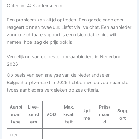
Criterium 4: Klantenservice
Een probleem kan altijd optreden. Een goede aanbieder
reageert binnen twee uur. Liefst via live chat. Een aanbieder
zonder zichtbare support is een risico dat je niet wilt
nemen, hoe laag de prijs ook is.
Vergelijking van de beste iptv-aanbieders in Nederland
2026
Op basis van een analyse van de Nederlandse en
Belgische iptv-markt in 2026 hebben we de voornaamste
types aanbieders vergeleken op zes criteria.
Aanbi
Live-
Max.
Prijs/
Upti
Supp
eder
zend
VOD
kwali
maan
me
ort
type
ers
teit
d
iptv