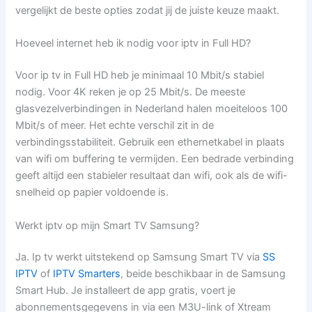
vergelijkt de beste opties zodat jij de juiste keuze maakt.
Hoeveel internet heb ik nodig voor iptv in Full HD?
Voor ip tv in Full HD heb je minimaal 10 Mbit/s stabiel
nodig. Voor 4K reken je op 25 Mbit/s. De meeste
glasvezelverbindingen in Nederland halen moeiteloos 100
Mbit/s of meer. Het echte verschil zit in de
verbindingsstabiliteit. Gebruik een ethernetkabel in plaats
van wifi om buffering te vermijden. Een bedrade verbinding
geeft altijd een stabieler resultaat dan wifi, ook als de wifi-
snelheid op papier voldoende is.
Werkt iptv op mijn Smart TV Samsung?
Ja. Ip tv werkt uitstekend op Samsung Smart TV via
SS
IPTV
of
IPTV Smarters
, beide beschikbaar in de Samsung
Smart Hub. Je installeert de app gratis, voert je
abonnementsgegevens in via een M3U-link of Xtream