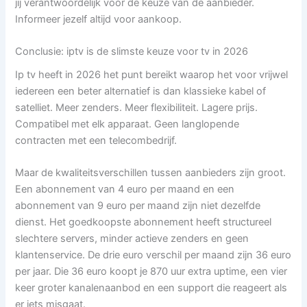
jij verantwoordelijk voor de keuze van de aanbieder.
Informeer jezelf altijd voor aankoop.
Conclusie: iptv is de slimste keuze voor tv in 2026
Ip tv heeft in 2026 het punt bereikt waarop het voor vrijwel
iedereen een beter alternatief is dan klassieke kabel of
satelliet. Meer zenders. Meer flexibiliteit. Lagere prijs.
Compatibel met elk apparaat. Geen langlopende
contracten met een telecombedrijf.
Maar de kwaliteitsverschillen tussen aanbieders zijn groot.
Een abonnement van 4 euro per maand en een
abonnement van 9 euro per maand zijn niet dezelfde
dienst. Het goedkoopste abonnement heeft structureel
slechtere servers, minder actieve zenders en geen
klantenservice. De drie euro verschil per maand zijn 36 euro
per jaar. Die 36 euro koopt je 870 uur extra uptime, een vier
keer groter kanalenaanbod en een support die reageert als
er iets misgaat.