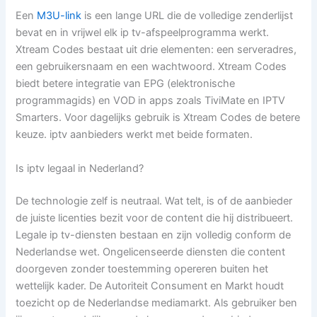
Een
M3U-link
is een lange URL die de volledige zenderlijst
bevat en in vrijwel elk ip tv-afspeelprogramma werkt.
Xtream Codes bestaat uit drie elementen: een serveradres,
een gebruikersnaam en een wachtwoord. Xtream Codes
biedt betere integratie van EPG (elektronische
programmagids) en VOD in apps zoals TiviMate en IPTV
Smarters. Voor dagelijks gebruik is Xtream Codes de betere
keuze. iptv aanbieders werkt met beide formaten.
Is iptv legaal in Nederland?
De technologie zelf is neutraal. Wat telt, is of de aanbieder
de juiste licenties bezit voor de content die hij distribueert.
Legale ip tv-diensten bestaan en zijn volledig conform de
Nederlandse wet. Ongelicenseerde diensten die content
doorgeven zonder toestemming opereren buiten het
wettelijk kader. De Autoriteit Consument en Markt houdt
toezicht op de Nederlandse mediamarkt. Als gebruiker ben