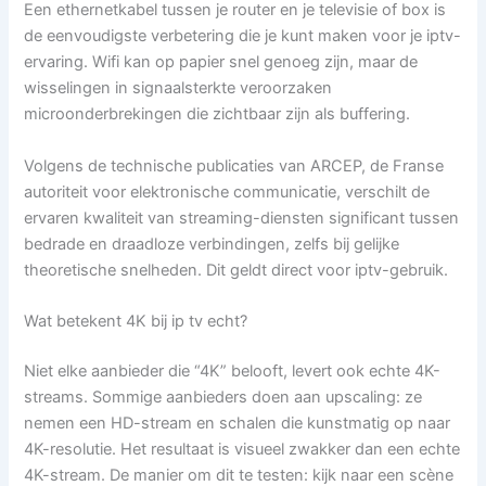
Een ethernetkabel tussen je router en je televisie of box is
de eenvoudigste verbetering die je kunt maken voor je iptv-
ervaring. Wifi kan op papier snel genoeg zijn, maar de
wisselingen in signaalsterkte veroorzaken
microonderbrekingen die zichtbaar zijn als buffering.
Volgens de technische publicaties van ARCEP, de Franse
autoriteit voor elektronische communicatie, verschilt de
ervaren kwaliteit van streaming-diensten significant tussen
bedrade en draadloze verbindingen, zelfs bij gelijke
theoretische snelheden. Dit geldt direct voor iptv-gebruik.
Wat betekent 4K bij ip tv echt?
Niet elke aanbieder die “4K” belooft, levert ook echte 4K-
streams. Sommige aanbieders doen aan upscaling: ze
nemen een HD-stream en schalen die kunstmatig op naar
4K-resolutie. Het resultaat is visueel zwakker dan een echte
4K-stream. De manier om dit te testen: kijk naar een scène