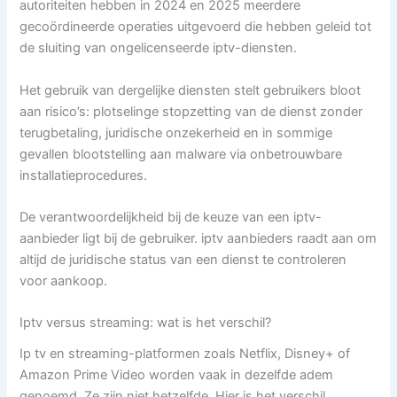
autoriteiten hebben in 2024 en 2025 meerdere
gecoördineerde operaties uitgevoerd die hebben geleid tot
de sluiting van ongelicenseerde iptv-diensten.
Het gebruik van dergelijke diensten stelt gebruikers bloot
aan risico’s: plotselinge stopzetting van de dienst zonder
terugbetaling, juridische onzekerheid en in sommige
gevallen blootstelling aan malware via onbetrouwbare
installatieprocedures.
De verantwoordelijkheid bij de keuze van een iptv-
aanbieder ligt bij de gebruiker. iptv aanbieders raadt aan om
altijd de juridische status van een dienst te controleren
voor aankoop.
Iptv versus streaming: wat is het verschil?
Ip tv en streaming-platformen zoals Netflix, Disney+ of
Amazon Prime Video worden vaak in dezelfde adem
genoemd. Ze zijn niet hetzelfde. Hier is het verschil.