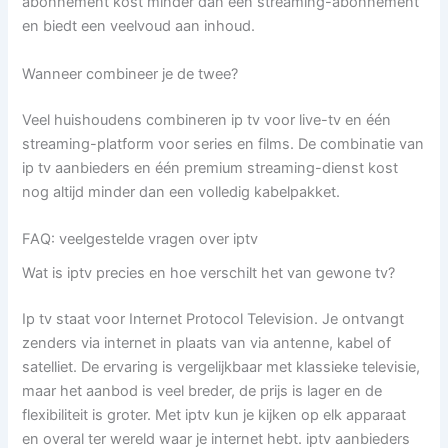
abonnement kost minder dan één streaming-abonnement
en biedt een veelvoud aan inhoud.
Wanneer combineer je de twee?
Veel huishoudens combineren ip tv voor live-tv en één
streaming-platform voor series en films. De combinatie van
ip tv aanbieders en één premium streaming-dienst kost
nog altijd minder dan een volledig kabelpakket.
FAQ: veelgestelde vragen over iptv
Wat is iptv precies en hoe verschilt het van gewone tv?
Ip tv staat voor Internet Protocol Television. Je ontvangt
zenders via internet in plaats van via antenne, kabel of
satelliet. De ervaring is vergelijkbaar met klassieke televisie,
maar het aanbod is veel breder, de prijs is lager en de
flexibiliteit is groter. Met iptv kun je kijken op elk apparaat
en overal ter wereld waar je internet hebt. iptv aanbieders