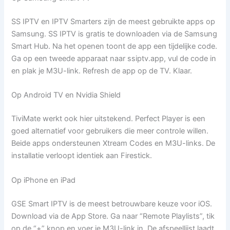
SS IPTV en IPTV Smarters zijn de meest gebruikte apps op
Samsung. SS IPTV is gratis te downloaden via de Samsung
Smart Hub. Na het openen toont de app een tijdelijke code.
Ga op een tweede apparaat naar ssiptv.app, vul de code in
en plak je M3U-link. Refresh de app op de TV. Klaar.
Op Android TV en Nvidia Shield
TiviMate werkt ook hier uitstekend. Perfect Player is een
goed alternatief voor gebruikers die meer controle willen.
Beide apps ondersteunen Xtream Codes en M3U-links. De
installatie verloopt identiek aan Firestick.
Op iPhone en iPad
GSE Smart IPTV is de meest betrouwbare keuze voor iOS.
Download via de App Store. Ga naar “Remote Playlists”, tik
op de “+” knop en voer je M3U-link in. De afspeellijst laadt