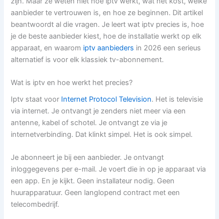
zijn. Maar ze weten niet hoe iptv werkt, wat het kost, welke
aanbieder te vertrouwen is, en hoe ze beginnen. Dit artikel
beantwoordt al die vragen. Je leert wat iptv precies is, hoe
je de beste aanbieder kiest, hoe de installatie werkt op elk
apparaat, en waarom
iptv aanbieders
in 2026 een serieus
alternatief is voor elk klassiek tv-abonnement.
Wat is iptv en hoe werkt het precies?
Iptv staat voor
Internet Protocol Television
. Het is televisie
via internet. Je ontvangt je zenders niet meer via een
antenne, kabel of schotel. Je ontvangt ze via je
internetverbinding. Dat klinkt simpel. Het is ook simpel.
Je abonneert je bij een aanbieder. Je ontvangt
inloggegevens per e-mail. Je voert die in op je apparaat via
een app. En je kijkt. Geen installateur nodig. Geen
huurapparatuur. Geen langlopend contract met een
telecombedrijf.