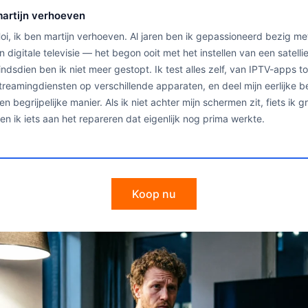
artijn verhoeven
oi, ik ben martijn verhoeven. Al jaren ben ik gepassioneerd bezig me
n digitale televisie — het begon ooit met het instellen van een satelli
indsdien ben ik niet meer gestopt. Ik test alles zelf, van IPTV-apps to
treamingdiensten op verschillende apparaten, en deel mijn eerlijke 
en begrijpelijke manier. Als ik niet achter mijn schermen zit, fiets ik 
en ik iets aan het repareren dat eigenlijk nog prima werkte.
Koop nu