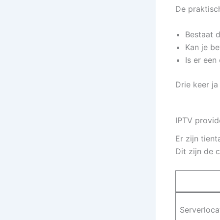
De praktisch
Bestaat 
Kan je be
Is er een
Drie keer ja
IPTV provid
Er zijn tient
Dit zijn de 
Serverloca