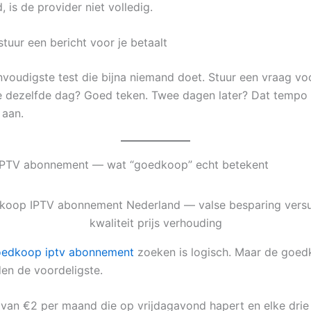
 is de provider niet volledig.
tuur een bericht voor je betaalt
envoudigste test die bijna niemand doet. Stuur een vraag v
 dezelfde dag? Goed teken. Twee dagen later? Dat tempo
 aan.
PTV abonnement — wat “goedkoop” echt betekent
edkoop iptv abonnement
zoeken is logisch. Maar de goe
den de voordeligste.
 van €2 per maand die op vrijdagavond hapert en elke dri