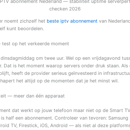
er noemt zichzelf het
beste iptv abonnement
van Nederland.
elf kunt beoordelen.
 — test op het verkeerde moment
 dinsdagmiddag om twee uur. Wel op een vrijdagavond tus
r. Dat is het moment waarop servers onder druk staan. Als
blijft, heeft de provider serieus geïnvesteerd in infrastructuu
hapert het altijd op de momenten dat je het minst wil.
teit — meer dan één apparaat
ent dat werkt op jouw telefoon maar niet op de Smart TV
s half een abonnement. Controleer van tevoren: Samsung 
oid TV, Firestick, iOS, Android — als niet al deze platfor