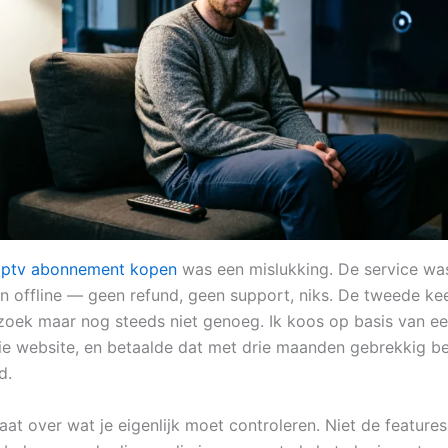
iptv abonnement kopen
was een mislukking. De service wa
n offline — geen refund, geen support, niks. De tweede ke
oek maar nog steeds niet genoeg. Ik koos op basis van een
e website, en betaalde dat met drie maanden gebrekkig b
d.
gaat over wat je eigenlijk moet controleren. Niet de features