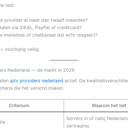
e test:
de provider al meer dan twaalf maanden?
talen via iDEAL, PayPal of creditcard?
 e-mailadres of chatkanaal dat echt reageert?
 = voorlopig veilig.
ers Nederland — de markt in 2026
allen
iptv providers nederland
actief. De kwaliteitsverschille
criteria die het verschil maken:
Criterium
Waarom het telt
Servers in of nabij Nederlan
tie
vertraging