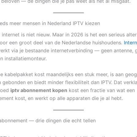
e beloven — de dingen die je pas weet als het al misgaat.
eds meer mensen in Nederland IPTV kiezen
a internet is niet nieuw. Maar in 2026 is het een serieus alter
or een groot deel van de Nederlandse huishoudens.
Inter
rkt via je bestaande internetverbinding — geen antenne, 
n installatiemonteur.
ke kabelpakket kost maandelijks een stuk meer, is aan geog
 gebonden en biedt minder flexibiliteit dan IPTV. Dat verkl
 goed
iptv abonnement kopen
kost een fractie van wat een
ment kost, en werkt op alle apparaten die je al hebt.
abonnement — drie dingen die echt tellen