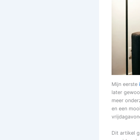
Mijn eerste
later gewoo
meer onderz
en een mooi
vrijdagavon
Dit artikel 