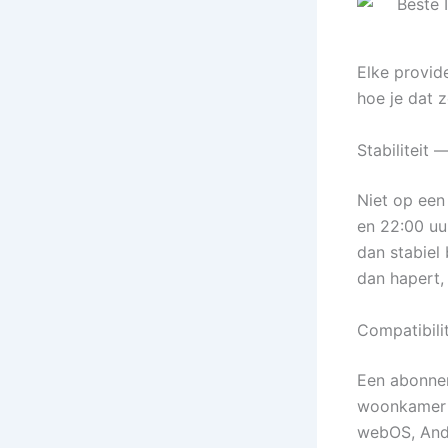
Elke provid
hoe je dat z
Stabiliteit
Niet op een
en 22:00 uu
dan stabiel 
dan hapert, 
Compatibili
Een abonnem
woonkamer i
webOS, Andr