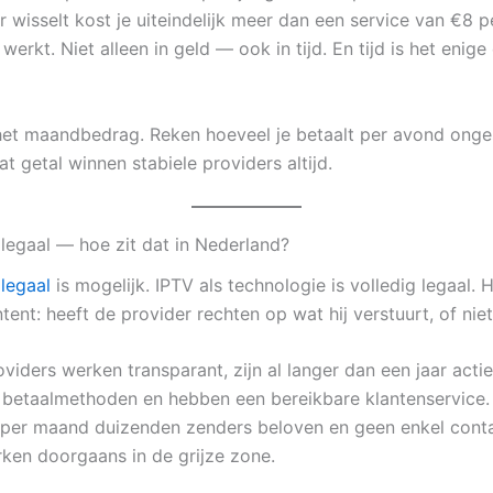
r wisselt kost je uiteindelijk meer dan een service van €8 
erkt. Niet alleen in geld — ook in tijd. En tijd is het enige 
het maandbedrag. Reken hoeveel je betaalt per avond ong
at getal winnen stabiele providers altijd.
legaal — hoe zit dat in Nederland?
legaal
is mogelijk. IPTV als technologie is volledig legaal. H
ntent: heeft de provider rechten op wat hij verstuurt, of nie
viders werken transparant, zijn al langer dan een jaar actie
 betaalmethoden en hebben een bereikbare klantenservice.
 per maand duizenden zenders beloven en geen enkel cont
ken doorgaans in de grijze zone.