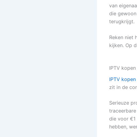
van eigenaa
die gewoon w
terugkrijgt.
Reken niet 
kijken. Op d
IPTV kopen 
IPTV kopen 
zit in de co
Serieuze pro
traceerbare
die voor €1
hebben, wer